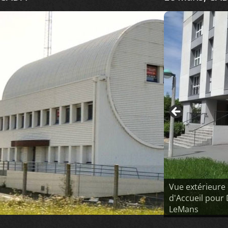
Vue extérieure
d'Accueil pour
LeMans