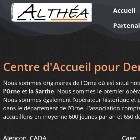
Accueil
Partenai
Centre d'Accueil pour D
Nous sommes originaires de l’Orne où est situé notr
l’Orne
et
la Sarthe
. Nous sommes le premier opéra
Nous sommes également l’opérateur historique et 
dans le département de l’Orne. L’association compt
accueillons en moyenne 600 jeunes par an et 650 d
Alençon, CADA
Caen,